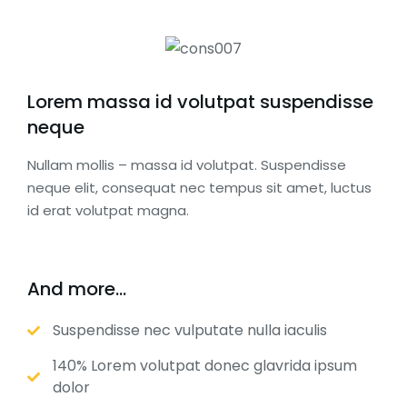
Lorem massa id volutpat suspendisse
neque
Nullam mollis – massa id volutpat. Suspendisse
neque elit, consequat nec tempus sit amet, luctus
id erat volutpat magna.
And more...
Suspendisse nec vulputate nulla iaculis
140% Lorem volutpat donec glavrida ipsum
dolor