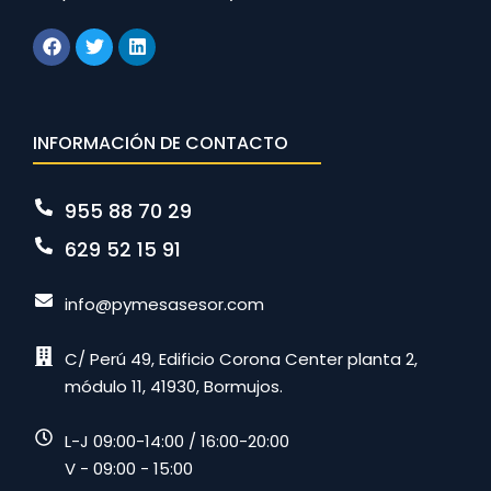
INFORMACIÓN DE CONTACTO
955 88 70 29
629 52 15 91
info@pymesasesor.com
C/ Perú 49, Edificio Corona Center planta 2,
módulo 11, 41930, Bormujos.
L-J 09:00-14:00 / 16:00-20:00
V - 09:00 - 15:00