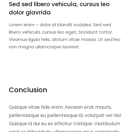
Sed sed libero vehicula, cursus leo
dolor glavrida
Lorem enim – dolor id blandit sodales. Sed sed
libero vehicula, cursus leo eget, tincidunt tortor.
Vivamus ligula felis, dictum vitae massa. Ut sed leo
non magna ullamcorper laoreet
Conclusion
Quisque vitae felis enim. Aenean erat mauris,
pellentesque eu pellentesque id, volutpat vel nisl.
Quisque id dui eu ex efficitur tristique. Vestibulum
eget ex bibendum, ullamcorper mi a, commodo