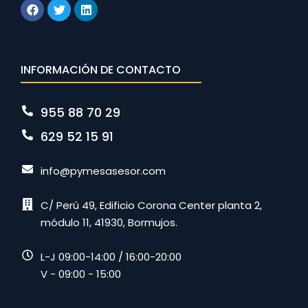
INFORMACIÓN DE CONTACTO
955 88 70 29
629 52 15 91
info@pymesasesor.com
C/ Perú 49, Edificio Corona Center planta 2,
módulo 11, 41930, Bormujos.
L-J 09:00-14:00 / 16:00-20:00
V - 09:00 - 15:00