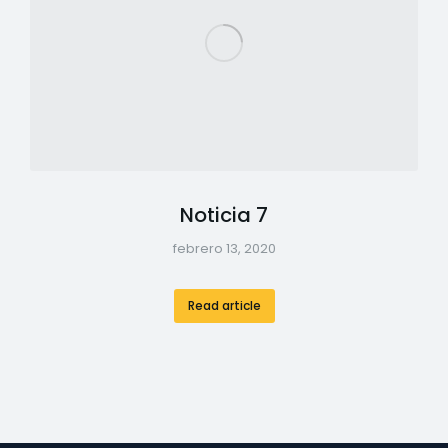
Noticia 7
febrero 13, 2020
Read article